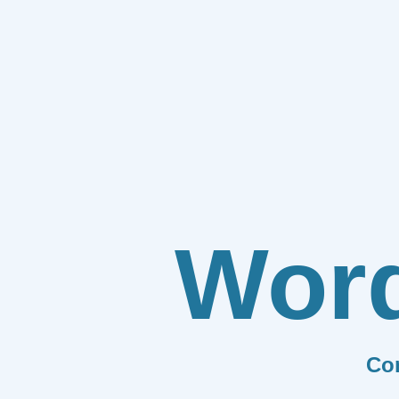
Wor
Co